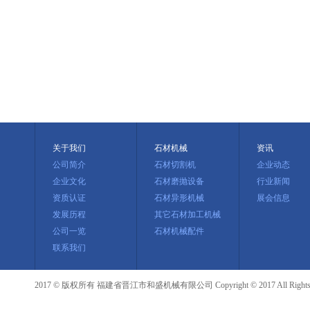
关于我们
石材机械
资讯
公司简介
石材切割机
企业动态
企业文化
石材磨抛设备
行业新闻
资质认证
石材异形机械
展会信息
发展历程
其它石材加工机械
公司一览
石材机械配件
联系我们
2017 © 版权所有 福建省晋江市和盛机械有限公司 Copyright © 2017 All Rights R